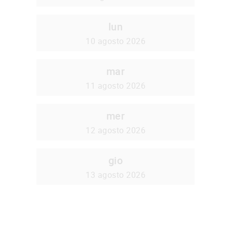
lun
10 agosto 2026
mar
11 agosto 2026
mer
12 agosto 2026
gio
13 agosto 2026