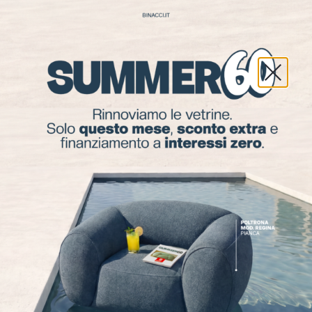
← Scegli un altro store
Binacci Veneta Cucine