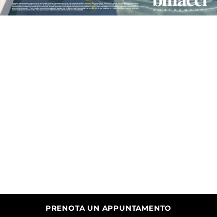
Richiedi informazioni
Divani Outdoor
Poltrone Outdoor
PRENOTA UN APPUNTAMENTO
Dettagli
Dettagli