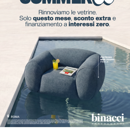
Binacci Tiburtina 446