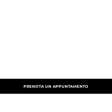
Binacci Tiburtina 466
PRENOTA UN APPUNTAMENTO