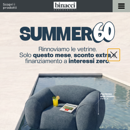
Scopri i
prodotti