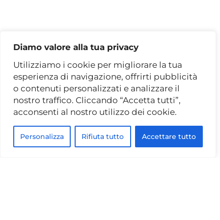
Diamo valore alla tua privacy
Utilizziamo i cookie per migliorare la tua
esperienza di navigazione, offrirti pubblicità
o contenuti personalizzati e analizzare il
nostro traffico. Cliccando “Accetta tutti”,
acconsenti al nostro utilizzo dei cookie.
Personalizza
Rifiuta tutto
Accettare tutto
Binacci Arredamenti
rappresenta l'eccellenza del
design italiano a Roma. Oltre 75
anni di esperienza al servizio
della tua casa.