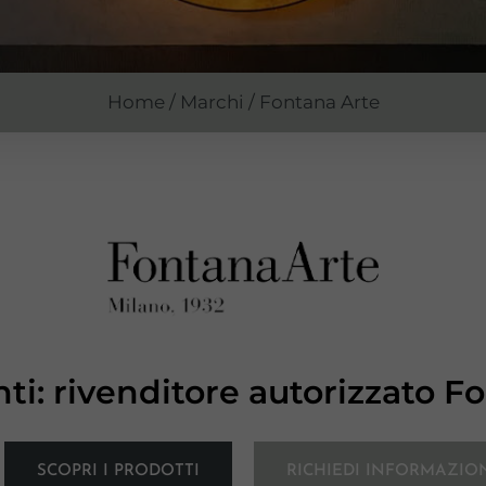
Home
/
Marchi
/ Fontana Arte
i: rivenditore autorizzato F
SCOPRI I PRODOTTI
RICHIEDI INFORMAZIO