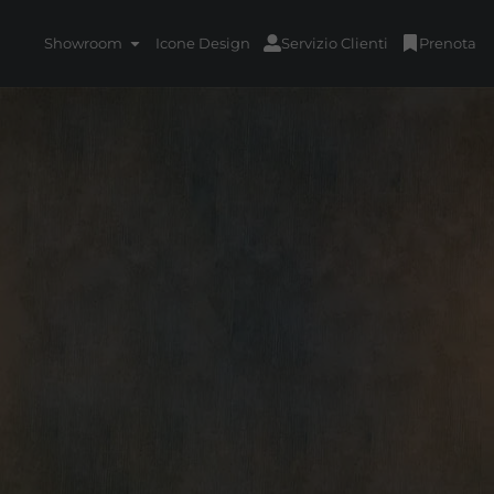
Showroom
Icone Design
Servizio Clienti
Prenota