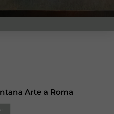
ontana Arte a Roma
NI