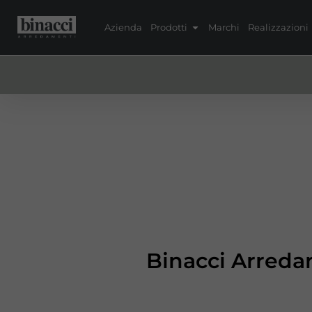
Azienda
Prodotti
Marchi
Realizzazioni
Binacci Arredam