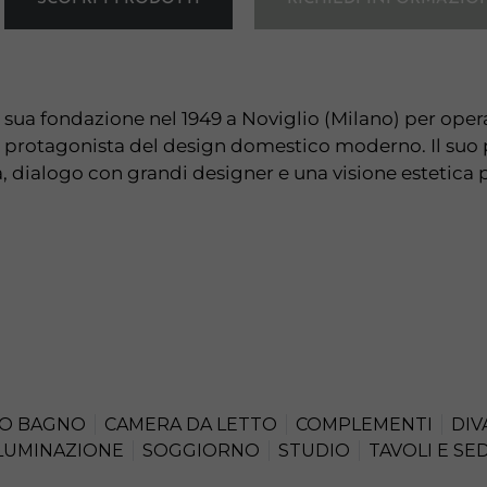
a sua fondazione nel 1949 a Noviglio (Milano) per opera
a protagonista del design domestico moderno. Il suo p
 dialogo con grandi designer e una visione estetica 