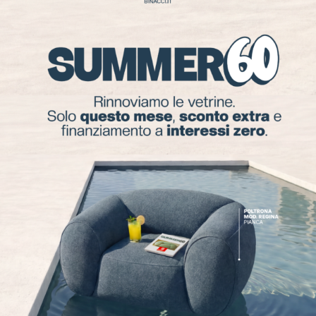
affidabilità
.