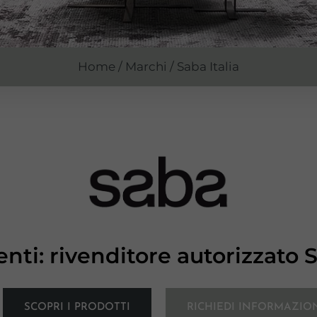
Home
/
Marchi
/ Saba Italia
ti: rivenditore autorizzato 
SCOPRI I PRODOTTI
RICHIEDI INFORMAZIO