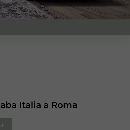
Saba Italia a Roma
NI